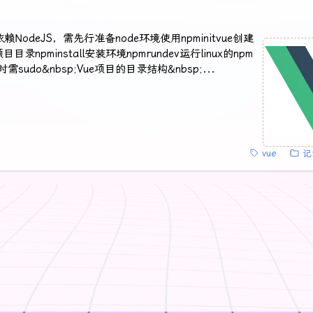
赖NodeJS，需先行准备node环境使用npminitvue创建
目录npminstall安装环境npmrundev运行linux的npm
sudo&nbsp;Vue项目的目录结构&nbsp;...
vue
记