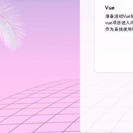
Vue
准备活动Vue依
vue项目进入项目
作为系统使用时需