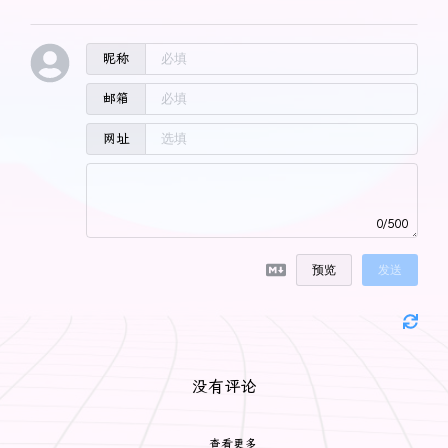
昵称
邮箱
网址
0/500
预览
发送
没有评论
查看更多