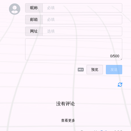
昵称
邮箱
网址
0/500
预览
发送
没有评论
查看更多