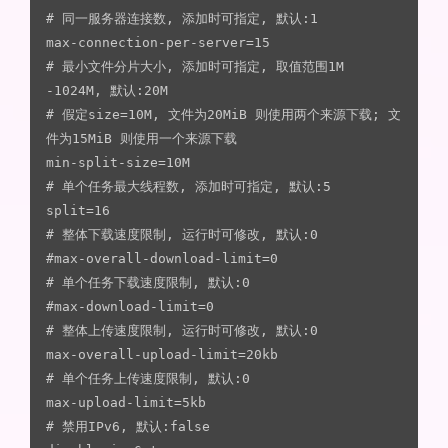
# 同一服务器连接数, 添加时可指定, 默认:1

max-connection-per-server=15

# 最小文件分片大小, 添加时可指定, 取值范围1M 
-1024M, 默认:20M

# 假定size=10M, 文件为20MiB 则使用两个来源下载; 文
件为15MiB 则使用一个来源下载

min-split-size=10M

# 单个任务最大线程数, 添加时可指定, 默认:5

split=16

# 整体下载速度限制, 运行时可修改, 默认:0

#max-overall-download-limit=0

# 单个任务下载速度限制, 默认:0

#max-download-limit=0

# 整体上传速度限制, 运行时可修改, 默认:0

max-overall-upload-limit=20kb

# 单个任务上传速度限制, 默认:0

max-upload-limit=5kb

# 禁用IPv6, 默认:false
