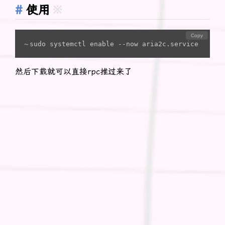
使用
※
Copy
～sudo systemctl enable --now aria2c.service
然后下载就可以直接rpc推过来了