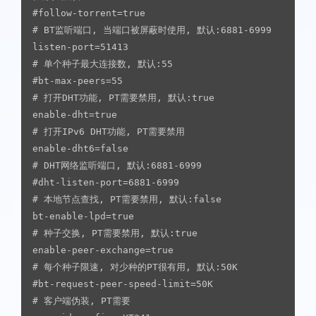
#follow-torrent=true

# BT监听端口, 当端口被屏蔽时使用, 默认:6881-6999

listen-port=51413

# 单个种子最大连接数, 默认:55

#bt-max-peers=55

# 打开DHT功能, PT需要禁用, 默认:true

enable-dht=true

# 打开IPv6 DHT功能, PT需要禁用

enable-dht6=false

# DHT网络监听端口, 默认:6881-6999

#dht-listen-port=6881-6999

# 本地节点查找, PT需要禁用, 默认:false

bt-enable-lpd=true

# 种子交换, PT需要禁用, 默认:true

enable-peer-exchange=true

# 每个种子限速, 对少种的PT很有用, 默认:50K

#bt-request-peer-speed-limit=50K

# 客户端伪装, PT需要
