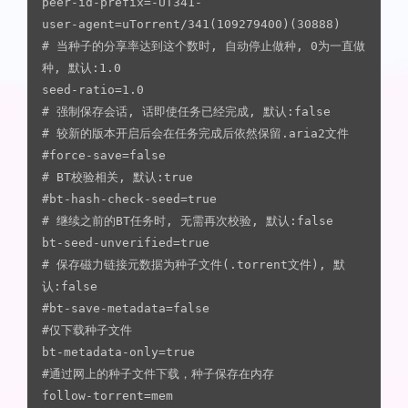
peer-id-prefix=-UT341-

user-agent=uTorrent/341(109279400)(30888)

# 当种子的分享率达到这个数时, 自动停止做种, 0为一直做
种, 默认:1.0

seed-ratio=1.0

# 强制保存会话, 话即使任务已经完成, 默认:false

# 较新的版本开启后会在任务完成后依然保留.aria2文件

#force-save=false

# BT校验相关, 默认:true

#bt-hash-check-seed=true

# 继续之前的BT任务时, 无需再次校验, 默认:false

bt-seed-unverified=true

# 保存磁力链接元数据为种子文件(.torrent文件), 默
认:false

#bt-save-metadata=false

#仅下载种子文件

bt-metadata-only=true

#通过网上的种子文件下载，种子保存在内存

follow-torrent=mem