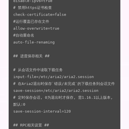
disable-ipv6=true

# 禁用https证书检查

check-certificate=false

#运行覆盖已存在文件

allow-overwrite=true

#自动重命名

auto-file-renaming

## 进度保存相关 ##

# 从会话文件中读取下载任务

input-file=/etc/aria2/aria2.session

# 在Aria2退出时保存`错误/未完成`的下载任务到会话文件

save-session=/etc/aria2/aria2.session

# 定时保存会话, 0为退出时才保存, 需1.16.1以上版本, 
默认:0

save-session-interval=120

## RPC相关设置 ##
