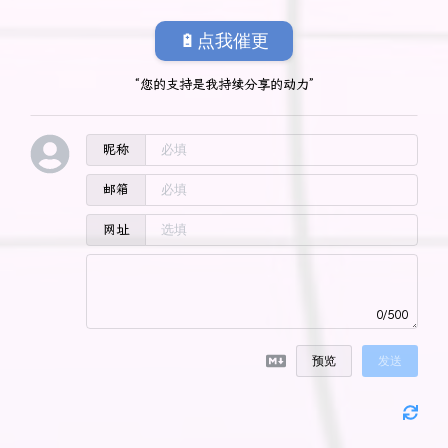
🔋点我催更
“您的支持是我持续分享的动力”
昵称
邮箱
网址
0/500
预览
发送