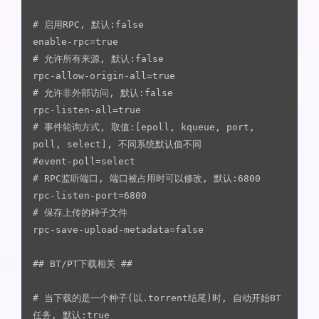
# 启用RPC, 默认:false

enable-rpc=true

# 允许所有来源, 默认:false

rpc-allow-origin-all=true

# 允许非外部访问, 默认:false

rpc-listen-all=true

# 事件轮询方式, 取值:[epoll, kqueue, port, 
poll, select], 不同系统默认值不同

#event-poll=select

# RPC监听端口, 端口被占用时可以修改, 默认:6800

rpc-listen-port=6800

# 保存上传的种子文件

rpc-save-upload-metadata=false

## BT/PT下载相关 ##

# 当下载的是一个种子(以.torrent结尾)时, 自动开始BT
任务, 默认:true
