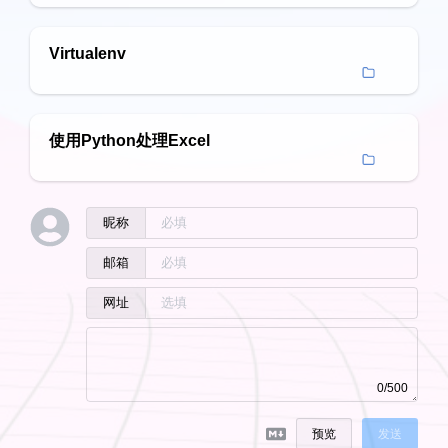
Virtualenv
使用Python处理Excel
昵称
邮箱
网址
0/500
预览
发送